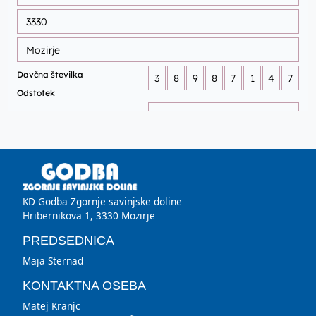
KD Godba Zgornje savinjske doline
Hribernikova 1, 3330 Mozirje
PREDSEDNICA
Maja Sternad
KONTAKTNA OSEBA
Matej Kranjc