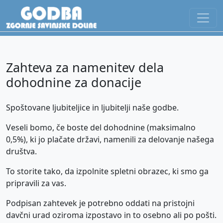
Zahteva za namenitev dela
dohodnine za donacije
Spoštovane ljubiteljice in ljubitelji naše godbe.
Veseli bomo, če boste del dohodnine (maksimalno
0,5%), ki jo plačate državi, namenili za delovanje našega
društva.
To storite tako, da izpolnite spletni obrazec, ki smo ga
pripravili za vas.
Podpisan zahtevek je potrebno oddati na pristojni
davčni urad oziroma izpostavo in to osebno ali po pošti.